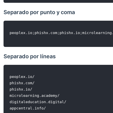
Separado por punto y coma
Separado por líneas
peoplex.io/

phishx.com/

phishx.io/

microlearning.academy/

digitaleducation.digital/

appcentral.info/
