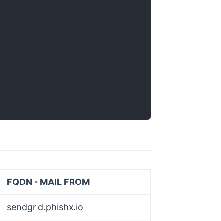
FQDN - MAIL FROM
sendgrid.phishx.io