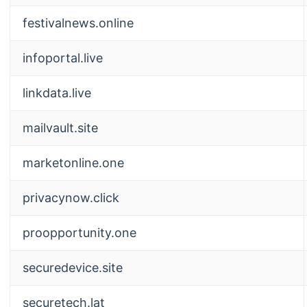
festivalnews.online
infoportal.live
linkdata.live
mailvault.site
marketonline.one
privacynow.click
proopportunity.one
securedevice.site
securetech.lat