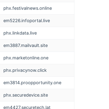
phx.festivalnews.online
em5226.infoportal.live
phx.linkdata.live
em3887.mailvault.site
phx.marketonline.one
phx.privacynow.click
em3814.proopportunity.one
phx.securedevice.site
em4427.securetech.lat