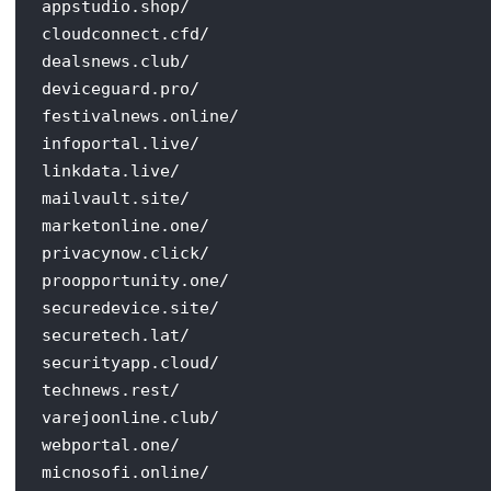
appstudio.shop/

cloudconnect.cfd/

dealsnews.club/

deviceguard.pro/

festivalnews.online/

infoportal.live/

linkdata.live/

mailvault.site/

marketonline.one/

privacynow.click/

proopportunity.one/

securedevice.site/

securetech.lat/

securityapp.cloud/

technews.rest/

varejoonline.club/

webportal.one/

micnosofi.online/
