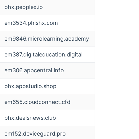
phx.peoplex.io
em3534.phishx.com
em9846.microlearning.academy
em387.digitaleducation.digital
em306.appcentral.info
phx.appstudio.shop
em655.cloudconnect.cfd
phx.dealsnews.club
em152.deviceguard.pro