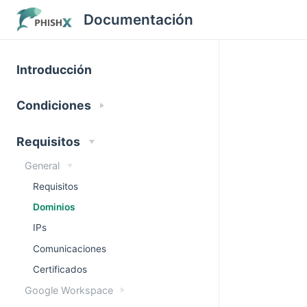
Documentación
Introducción
Condiciones
Requisitos
General
Requisitos
Dominios
IPs
Comunicaciones
Certificados
Google Workspace