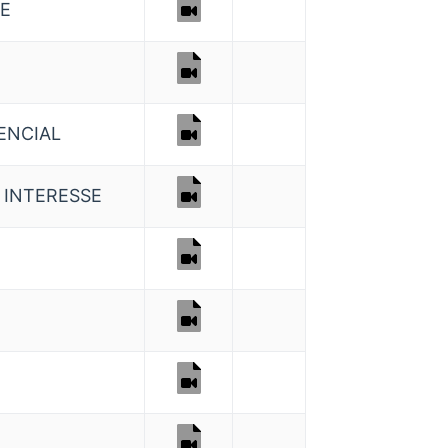
NE
ENCIAL
 INTERESSE