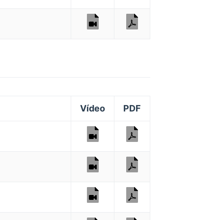
Vídeo
PDF