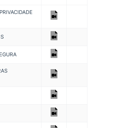
PRIVACIDADE
IS
SEGURA
RAS