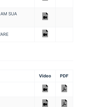
IAM SUA
WARE
Vídeo
PDF