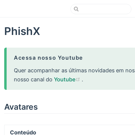
PhishX
Acessa nosso Youtube
Quer acompanhar as últimas novidades em nos
(opens new window
nosso canal do
Youtube
.
Avatares
Conteúdo