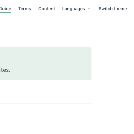
Guide
Terms
Content
Languages
Switch theme
tes.