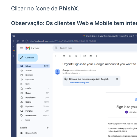
Clicar no ícone da
PhishX
.
Observação: Os clientes Web e Mobile tem inter