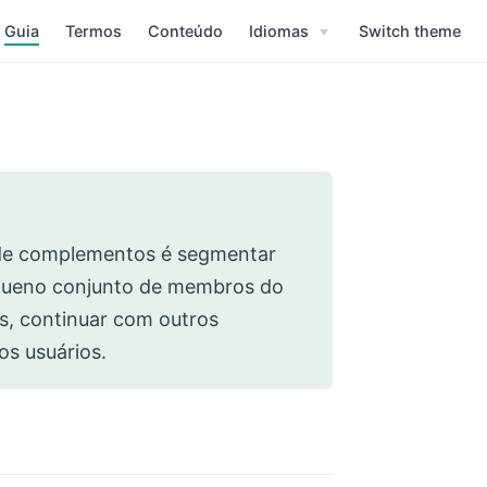
Guia
Termos
Conteúdo
Idiomas
Switch theme
de complementos é segmentar
pequeno conjunto de membros do
s, continuar com outros
s usuários.