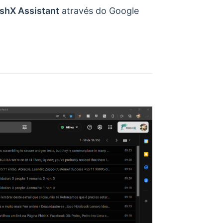
shX Assistant
através do Google
ens new window)