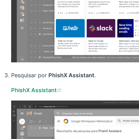
Pesquisar por
PhishX Assistant
.
(opens new window)
PhishX Assistant