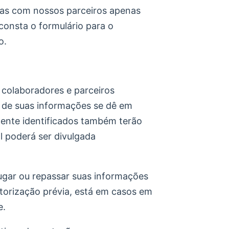
das com nossos parceiros apenas
 consta o formulário para o
o.
 colaboradores e parceiros
o de suas informações se dê em
amente identificados também terão
 poderá ser divulgada
ugar ou repassar suas informações
utorização prévia, está em casos em
e.