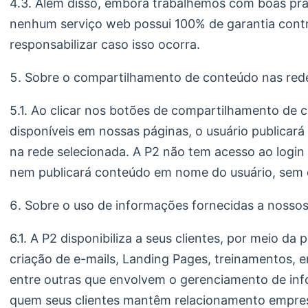
4.3. Além disso, embora trabalhemos com boas prá
nenhum serviço web possui 100% de garantia cont
responsabilizar caso isso ocorra.
Sobre o compartilhamento de conteúdo nas rede
5.1. Ao clicar nos botões de compartilhamento de 
disponíveis em nossas páginas, o usuário publicará
na rede selecionada. A P2 não tem acesso ao login
nem publicará conteúdo em nome do usuário, sem qu
Sobre o uso de informações fornecidas a nossos
6.1. A P2 disponibiliza a seus clientes, por meio d
criação de e-mails, Landing Pages, treinamentos, 
entre outras que envolvem o gerenciamento de in
quem seus clientes mantêm relacionamento empresa