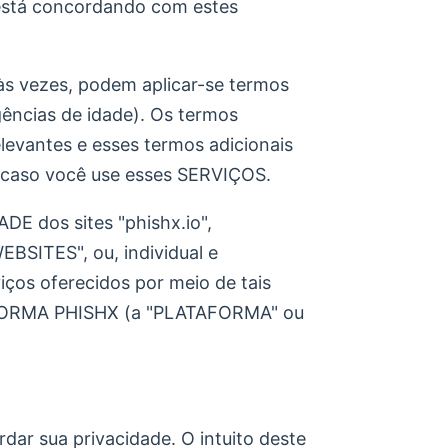
stá concordando com estes
s vezes, podem aplicar-se termos
gências de idade). Os termos
levantes e esses termos adicionais
caso você use esses SERVIÇOS.
E dos sites "phishx.io",
EBSITES", ou, individual e
ços oferecidos por meio de tais
FORMA PHISHX (a "PLATAFORMA" ou
dar sua privacidade. O intuito deste