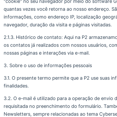
"cookie" no seu navegador por meio do software Goo
quantas vezes você retorna ao nosso endereço. S
informações, como endereço IP, localização geográf
navegador, duração da visita e páginas visitadas.
2.1.3. Histórico de contato: Aqui na P2 armazenam
os contatos já realizados com nossos usuários, co
nossas páginas e interações via e-mail.
Sobre o uso de informações pessoais
3.1. O presente termo permite que a P2 use suas in
finalidades.
3.2. O e-mail é utilizado para a operação de envio
requisitada no preenchimento do formulário. Tamb
Newsletters, sempre relacionadas ao tema Cyberse