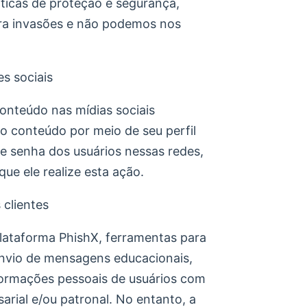
ticas de proteção e segurança,
ra invasões e não podemos nos
s sociais
conteúdo nas mídias sociais
 o conteúdo por meio de seu perfil
 e senha dos usuários nessas redes,
e ele realize esta ação.
 clientes
a plataforma PhishX, ferramentas para
envio de mensagens educacionais,
formações pessoais de usuários com
rial e/ou patronal. No entanto, a