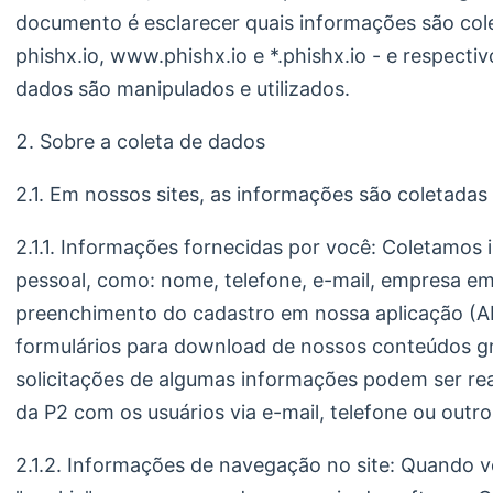
documento é esclarecer quais informações são cole
phishx.io, www.phishx.io e *.phishx.io - e respecti
dados são manipulados e utilizados.
Sobre a coleta de dados
2.1. Em nossos sites, as informações são coletadas
2.1.1. Informações fornecidas por você: Coletamos 
pessoal, como: nome, telefone, e-mail, empresa em 
preenchimento do cadastro em nossa aplicação (AP
formulários para download de nossos conteúdos gr
solicitações de algumas informações podem ser rea
da P2 com os usuários via e-mail, telefone ou outro
2.1.2. Informações de navegação no site: Quando vo