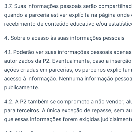
3.7. Suas informações pessoais serão compartilha
quando a parceria estiver explícita na página onde
recebimento de conteúdo educativo e/ou estatístic
Sobre o acesso às suas informações pessoais
4.1. Poderão ver suas informações pessoais apenas
autorizados da P2. Eventualmente, caso a inserçã
ações criadas em parcerias, os parceiros explicit
acesso à informação. Nenhuma informação pessoal
publicamente.
4.2. A P2 também se compromete a não vender, al
para terceiros. A única exceção de repasse, sem a
que essas informações forem exigidas judicialment