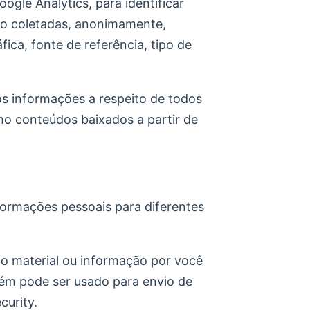
gle Analytics, para identificar
ão coletadas, anonimamente,
ica, fonte de referência, tipo de
os informações a respeito de todos
mo conteúdos baixados a partir de
formações pessoais para diferentes
 do material ou informação por você
ém pode ser usado para envio de
curity.