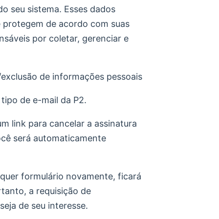
ndo seu sistema. Esses dados
 e protegem de acordo com suas
sáveis por coletar, gerenciar e
/exclusão de informações pessoais
tipo de e-mail da P2.
m link para cancelar a assinatura
 você será automaticamente
quer formulário novamente, ficará
rtanto, a requisição de
eja de seu interesse.