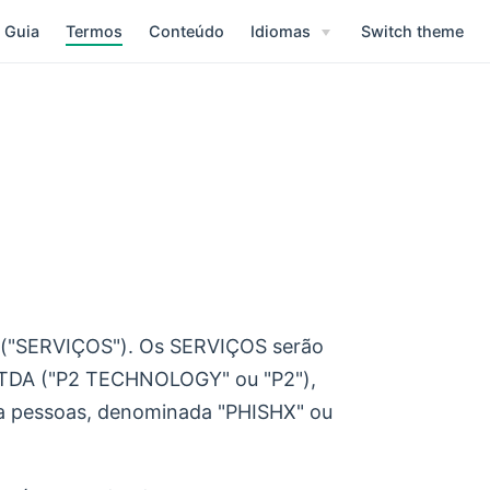
Guia
Termos
Conteúdo
Idiomas
Switch theme
s ("SERVIÇOS"). Os SERVIÇOS serão
TDA ("P2 TECHNOLOGY" ou "P2"),
ara pessoas, denominada "PHISHX" ou