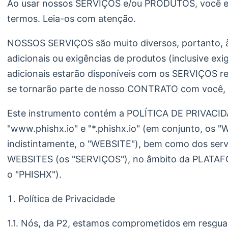
Ao usar nossos SERVIÇOS e/ou PRODUTOS, você e
termos. Leia-os com atenção.
NOSSOS SERVIÇOS são muito diversos, portanto, à
adicionais ou exigências de produtos (inclusive exi
adicionais estarão disponíveis com os SERVIÇOS re
se tornarão parte de nosso CONTRATO com você, 
Este instrumento contém a POLÍTICA DE PRIVACIDAD
"www.phishx.io" e "*.phishx.io" (em conjunto, os "W
indistintamente, o "WEBSITE"), bem como dos servi
WEBSITES (os "SERVIÇOS"), no âmbito da PLATA
o "PHISHX").
Política de Privacidade
1.1. Nós, da P2, estamos comprometidos em resguar