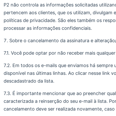
P2 não controla as informações solicitadas utiliza
pertencem aos clientes, que os utilizam, divulgam
políticas de privacidade. São eles também os respon
processar as informações confidenciais.
Sobre o cancelamento da assinatura e alteração
7.1. Você pode optar por não receber mais qualquer 
7.2. Em todos os e-mails que enviamos há sempre u
disponível nas últimas linhas. Ao clicar nesse link
descadastrado da lista.
7.3. É importante mencionar que ao preencher qual
caracterizada a reinserção do seu e-mail à lista. Po
cancelamento deve ser realizada novamente, caso s